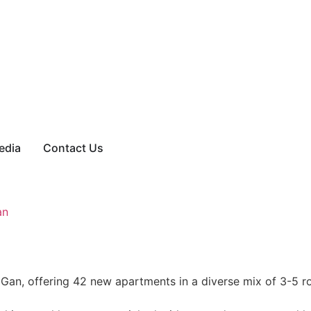
edia
Contact Us
an
 Gan, offering 42 new apartments in a diverse mix of 3-5 