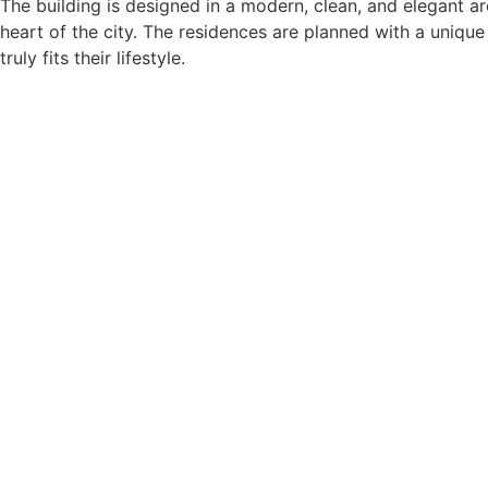
The building is designed in a modern, clean, and elegant a
heart of the city. The residences are planned with a uniqu
truly fits their lifestyle.