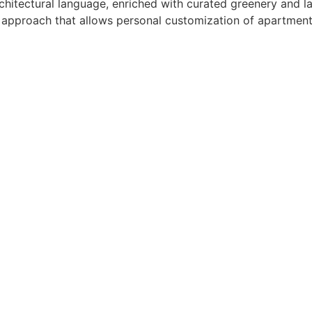
rchitectural language, enriched with curated greenery and l
e approach that allows personal customization of apartment