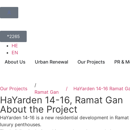
*2265
HE
EN
About Us
Urban Renewal
Our Projects
PR & M
/
Our Projects
/ HaYarden 14-16 Ramat G
Ramat Gan
HaYarden 14-16, Ramat Gan
About the Project
HaYarden 14-16 is a new residential development in Ramat
luxury penthouses.