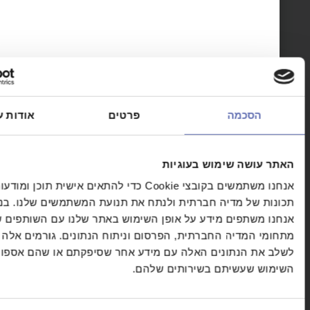
ם
/
נוף הגליל
/ קורנית 2-8, נוף הגליל
ליל
כמה
פרטים
אודות עוגיות
ה שימוש בעוגיות
ריכלים
סטטוס פרויקט
אנחנו משתמשים בקובצי Cookie כדי להתאים אישית תוכן ומודעות, לספק
 מדיה חברתית ולנתח את תנועת המשתמשים שלנו. בנוסף,
פים מידע על אופן השימוש באתר שלנו עם השותפים שלנו
דיה החברתית, הפרסום וניתוח הנתונים. גורמים אלה עשויים
נתונים האלה עם מידע אחר שסיפקתם או שהם אספו בעקבות
עשיתם בשירותים שלהם.