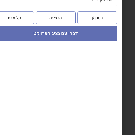
רמת גן
הרצליה
תל אביב
דברו עם נציג הפרויקט