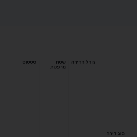
גודל הדירה
שטח
סטטוס
מרפסת
ה